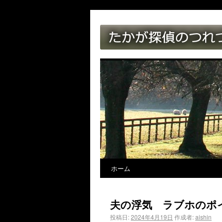
ホーム
夫の浮気 ラブホのポ
投稿日:
2024年4月19日
作成者:
aishin